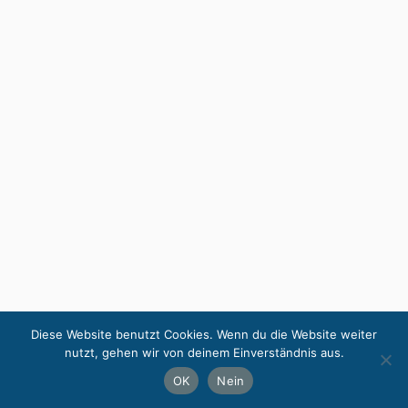
Diese Website benutzt Cookies. Wenn du die Website weiter
nutzt, gehen wir von deinem Einverständnis aus.
OK
Nein
Zurück
Weiter