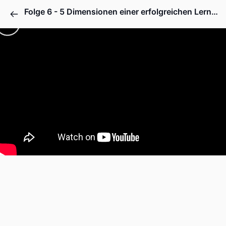
Folge 6 - 5 Dimensionen einer erfolgreichen Lernumgebung und -kultur