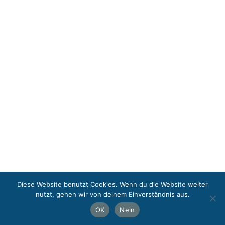
Diese Website benutzt Cookies. Wenn du die Website weiter
nutzt, gehen wir von deinem Einverständnis aus.
OK
Nein